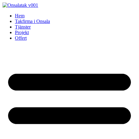
Skip
to
Hem
content
Takfirma i Onsala
Tjänster
Projekt
Offert