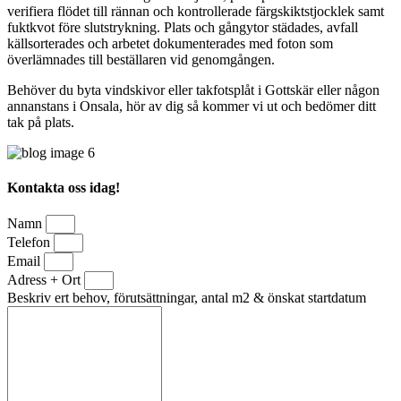
verifiera flödet till rännan och kontrollerade färgskiktstjocklek samt
fuktkvot före slutstrykning. Plats och gångytor städades, avfall
källsorterades och arbetet dokumenterades med foton som
överlämnades till beställaren vid genomgången.
Behöver du byta vindskivor eller takfotsplåt i Gottskär eller någon
annanstans i Onsala, hör av dig så kommer vi ut och bedömer ditt
tak på plats.
Kontakta oss idag!
Namn
Telefon
Email
Adress + Ort
Beskriv ert behov, förutsättningar, antal m2 & önskat startdatum