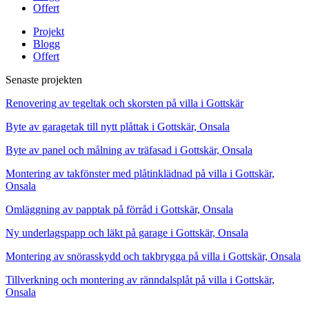
Offert
Projekt
Blogg
Offert
Senaste projekten
Renovering av tegeltak och skorsten på villa i Gottskär
Byte av garagetak till nytt plåttak i Gottskär, Onsala
Byte av panel och målning av träfasad i Gottskär, Onsala
Montering av takfönster med plåtinklädnad på villa i Gottskär,
Onsala
Omläggning av papptak på förråd i Gottskär, Onsala
Ny underlagspapp och läkt på garage i Gottskär, Onsala
Montering av snörasskydd och takbrygga på villa i Gottskär, Onsala
Tillverkning och montering av ränndalsplåt på villa i Gottskär,
Onsala