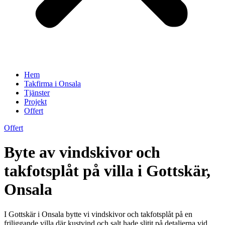
Hem
Takfirma i Onsala
Tjänster
Projekt
Offert
Offert
Byte av vindskivor och
takfotsplåt på villa i Gottskär,
Onsala
I Gottskär i Onsala bytte vi vindskivor och takfotsplåt på en
friliggande villa där kustvind och salt hade slitit på detaljerna vid