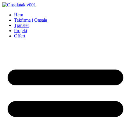
Skip
to
Hem
content
Takfirma i Onsala
Tjänster
Projekt
Offert