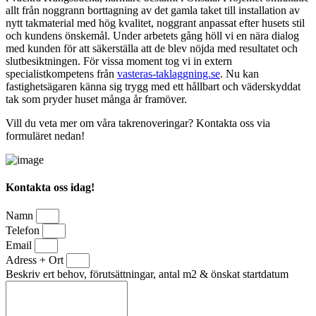
allt från noggrann borttagning av det gamla taket till installation av
nytt takmaterial med hög kvalitet, noggrant anpassat efter husets stil
och kundens önskemål. Under arbetets gång höll vi en nära dialog
med kunden för att säkerställa att de blev nöjda med resultatet och
slutbesiktningen. För vissa moment tog vi in extern
specialistkompetens från
vasteras-taklaggning.se
. Nu kan
fastighetsägaren känna sig trygg med ett hållbart och väderskyddat
tak som pryder huset många år framöver.
Vill du veta mer om våra takrenoveringar? Kontakta oss via
formuläret nedan!
Kontakta oss idag!
Namn
Telefon
Email
Adress + Ort
Beskriv ert behov, förutsättningar, antal m2 & önskat startdatum