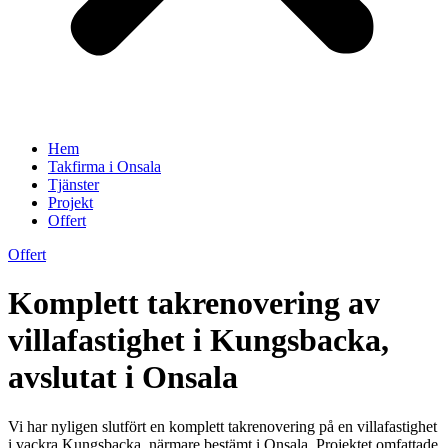
Hem
Takfirma i Onsala
Tjänster
Projekt
Offert
Offert
Komplett takrenovering av
villafastighet i Kungsbacka,
avslutat i Onsala
Vi har nyligen slutfört en komplett takrenovering på en villafastighet
i vackra Kungsbacka, närmare bestämt i Onsala. Projektet omfattade