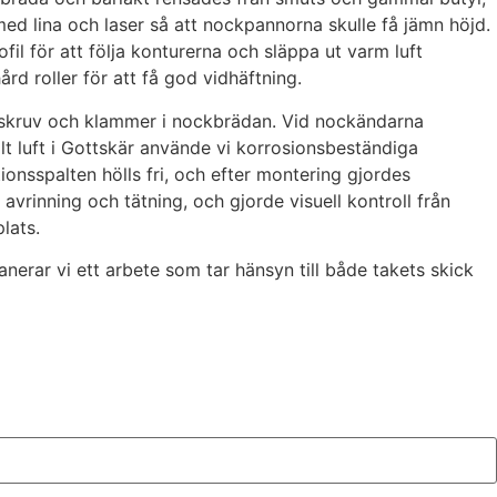
med lina och laser så att nockpannorna skulle få jämn höjd.
l för att följa konturerna och släppa ut varm luft
rd roller för att få god vidhäftning.
 skruv och klammer i nockbrädan. Vid nockändarna
lt luft i Gottskär använde vi korrosionsbeständiga
onsspalten hölls fri, och efter montering gjordes
vrinning och tätning, och gjorde visuell kontroll från
lats.
anerar vi ett arbete som tar hänsyn till både takets skick