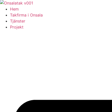
Skip
to
Hem
content
Takfirma i Onsala
Tjänster
Projekt