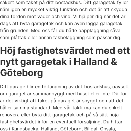
säkert som taket på ditt bostadshus. Ditt garagetak fyller
nämligen en mycket viktig funktion och det är att skydda
dina fordon mot väder och vind. Vi hjälper dig när det är
dags att byta garagetak och kan även lägga garagetak
från grunden. Med oss får du både pappläggning såväl
som plåttak eller annan takbeläggning som passar dig.
Höj fastighetsvärdet med ett
nytt garagetak i Halland &
Göteborg
Ditt garage blir en förlängning av ditt bostadshus, oavsett
om garaget är sammanbyggt med huset eller inte. Därför
är det viktigt att taket på garaget är snyggt och att det
håller samma standard. Med vår takfirma kan du enkelt
renovera eller byta ditt garagetak och på så sätt höja
fastighetsvärdet inför en eventuell försäljning. Du hittar
oss i Kungsbacka, Halland, Göteborg, Billdal, Onsala,