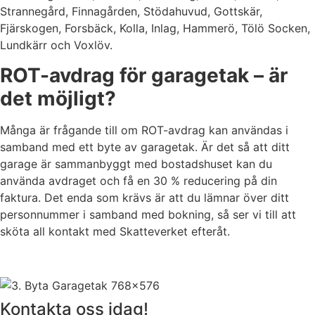
Strannegård, Finnagården, Stödahuvud, Gottskär,
Fjärskogen, Forsbäck, Kolla, Inlag, Hammerö, Tölö Socken,
Lundkärr och Voxlöv.
ROT-avdrag för garagetak – är
det möjligt?
Många är frågande till om ROT-avdrag kan användas i
samband med ett byte av garagetak. Är det så att ditt
garage är sammanbyggt med bostadshuset kan du
använda avdraget och få en 30 % reducering på din
faktura. Det enda som krävs är att du lämnar över ditt
personnummer i samband med bokning, så ser vi till att
sköta all kontakt med Skatteverket efteråt.
Kontakta oss idag!