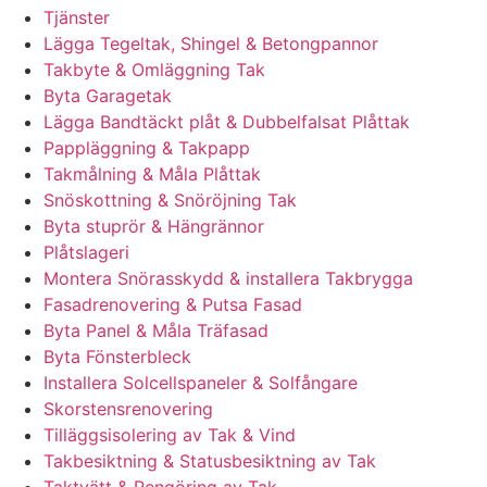
Tjänster
Lägga Tegeltak, Shingel & Betongpannor
Takbyte & Omläggning Tak
Byta Garagetak
Lägga Bandtäckt plåt & Dubbelfalsat Plåttak
Pappläggning & Takpapp
Takmålning & Måla Plåttak
Snöskottning & Snöröjning Tak
Byta stuprör & Hängrännor
Plåtslageri
Montera Snörasskydd & installera Takbrygga
Fasadrenovering & Putsa Fasad
Byta Panel & Måla Träfasad
Byta Fönsterbleck
Installera Solcellspaneler & Solfångare
Skorstensrenovering
Tilläggsisolering av Tak & Vind
Takbesiktning & Statusbesiktning av Tak
Taktvätt & Rengöring av Tak