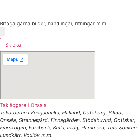
Bifoga gärna bilder, handlingar, ritningar m.m.
Skicka
Takläggare i Onsala
Takarbeten i Kungsbacka, Halland, Göteborg, Billdal,
Onsala, Strannegård, Finnagården, Stödahuvud, Gottskär,
Fjärskogen, Forsbäck, Kolla, Inlag, Hammerö, Tölö Socken,
Lundkärr, Voxlöv m.m.