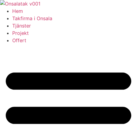
Skip
to
Hem
content
Takfirma i Onsala
Tjänster
Projekt
Offert