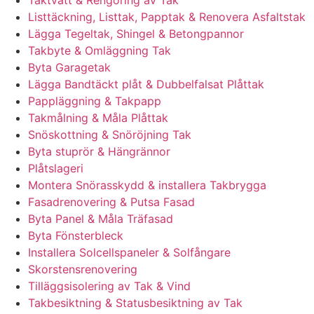
Listtäckning, Listtak, Papptak & Renovera Asfaltstak
Lägga Tegeltak, Shingel & Betongpannor
Takbyte & Omläggning Tak
Byta Garagetak
Lägga Bandtäckt plåt & Dubbelfalsat Plåttak
Pappläggning & Takpapp
Takmålning & Måla Plåttak
Snöskottning & Snöröjning Tak
Byta stuprör & Hängrännor
Plåtslageri
Montera Snörasskydd & installera Takbrygga
Fasadrenovering & Putsa Fasad
Byta Panel & Måla Träfasad
Byta Fönsterbleck
Installera Solcellspaneler & Solfångare
Skorstensrenovering
Tilläggsisolering av Tak & Vind
Takbesiktning & Statusbesiktning av Tak