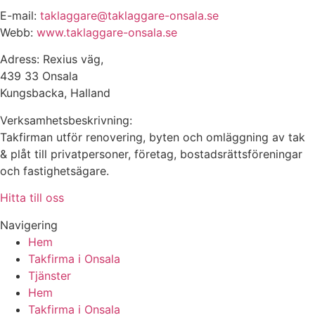
E-mail:
taklaggare@taklaggare-onsala.se
Webb:
www.taklaggare-onsala.se
Adress: Rexius väg,
439 33 Onsala
Kungsbacka, Halland
Verksamhetsbeskrivning:
Takfirman utför renovering, byten och omläggning av tak
& plåt till privatpersoner, företag, bostadsrättsföreningar
och fastighetsägare.
Hitta till oss
Navigering
Hem
Takfirma i Onsala
Tjänster
Hem
Takfirma i Onsala